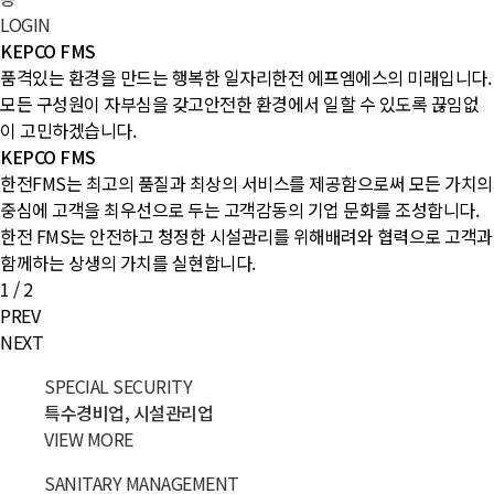
LOGIN
KEPCO FMS
품격있는 환경을 만드는 행복한 일자리
한전 에프엠에스의 미래입니다.
모든 구성원이 자부심을 갖고
안전한 환경에서 일할 수 있도록 끊임없
이 고민하겠습니다.
KEPCO FMS
한전FMS는 최고의 품질과 최상의 서비스를 제공함으로써
모든 가치의
중심에 고객을 최우선으로 두는
고객감동의 기업 문화를 조성합니다.
한전 FMS는 안전하고 청정한 시설관리를 위해
배려와 협력으로 고객과
함께하는 상생의 가치를 실현합니다.
1
/
2
PREV
NEXT
SPECIAL SECURITY
특수
경비업,
시설
관리업
VIEW MORE
SANITARY MANAGEMENT