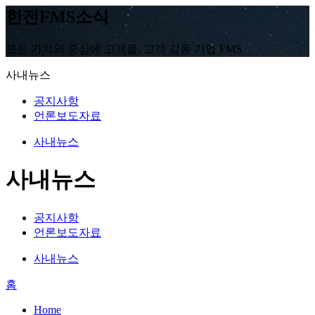
한전FMS소식
모든 가치의 중심에 고객을, 고객 감동 기업 FMS
사내뉴스
공지사항
언론보도자료
사내뉴스
사내뉴스
공지사항
언론보도자료
사내뉴스
홈
Home