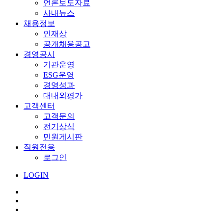
언론보도자료
사내뉴스
채용정보
인재상
공개채용공고
경영공시
기관운영
ESG운영
경영성과
대내외평가
고객센터
고객문의
전기상식
민원게시판
직원전용
로그인
LOGIN