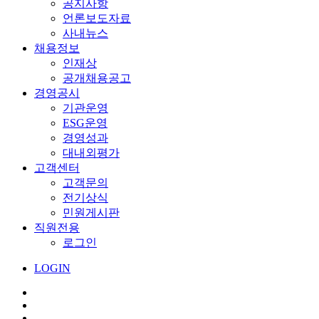
공지사항
언론보도자료
사내뉴스
채용정보
인재상
공개채용공고
경영공시
기관운영
ESG운영
경영성과
대내외평가
고객센터
고객문의
전기상식
민원게시판
직원전용
로그인
LOGIN